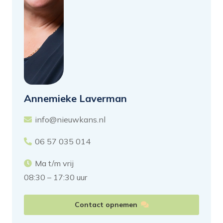
Annemieke Laverman
info@nieuwkans.nl
06 57 035 014
Ma t/m vrij
08:30 – 17:30 uur
Contact opnemen