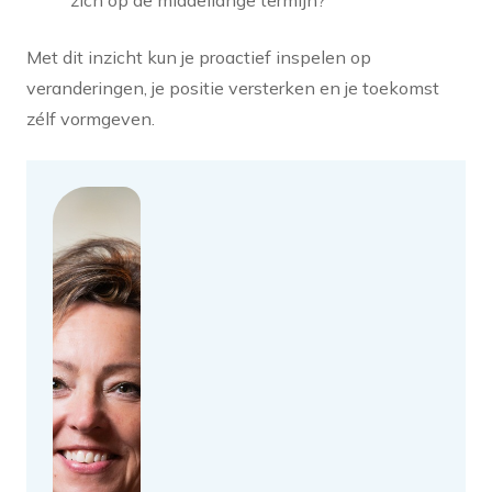
zich op de middellange termijn?
Met dit inzicht kun je proactief inspelen op
veranderingen, je positie versterken en je toekomst
zélf vormgeven.