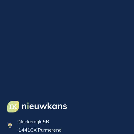
Neckerdijk 5B
1441GX Purmerend