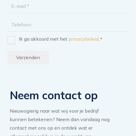
E-
mailadres
Telefoon
Ik ga akkoord met het
privacybeleid
.
*
Instemming
*
Verzenden
Neem contact op
Nieuwsgierig naar wat wij voor je bedrijf
kunnen betekenen? Neem dan vandaag nog
contact met ons op en ontdek wat er