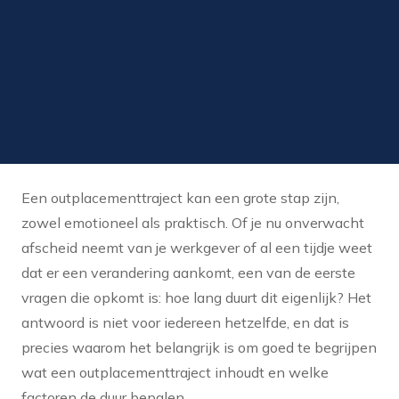
Een outplacementtraject kan een grote stap zijn,
zowel emotioneel als praktisch. Of je nu onverwacht
afscheid neemt van je werkgever of al een tijdje weet
dat er een verandering aankomt, een van de eerste
vragen die opkomt is: hoe lang duurt dit eigenlijk? Het
antwoord is niet voor iedereen hetzelfde, en dat is
precies waarom het belangrijk is om goed te begrijpen
wat een outplacementtraject inhoudt en welke
factoren de duur bepalen.