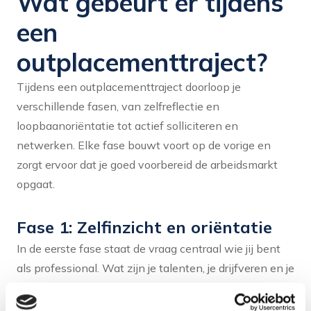
Wat gebeurt er tijdens
een
outplacementtraject?
Tijdens een outplacementtraject doorloop je
verschillende fasen, van zelfreflectie en
loopbaanoriëntatie tot actief solliciteren en
netwerken. Elke fase bouwt voort op de vorige en
zorgt ervoor dat je goed voorbereid de arbeidsmarkt
opgaat.
Fase 1: Zelfinzicht en oriëntatie
In de eerste fase staat de vraag centraal wie jij bent
als professional. Wat zijn je talenten, je drijfveren en je
waarden? Soms worden hierbij wetenschappelijk
onderbouwde methoden ingezet, zoals de BrainsFirst-