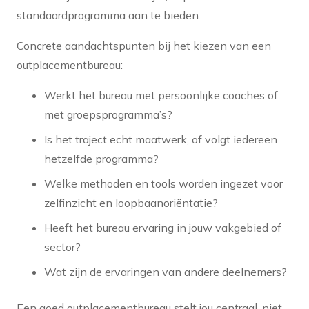
standaardprogramma aan te bieden.
Concrete aandachtspunten bij het kiezen van een
outplacementbureau:
Werkt het bureau met persoonlijke coaches of
met groepsprogramma’s?
Is het traject echt maatwerk, of volgt iedereen
hetzelfde programma?
Welke methoden en tools worden ingezet voor
zelfinzicht en loopbaanoriëntatie?
Heeft het bureau ervaring in jouw vakgebied of
sector?
Wat zijn de ervaringen van andere deelnemers?
Een goed outplacementbureau stelt jou centraal, niet