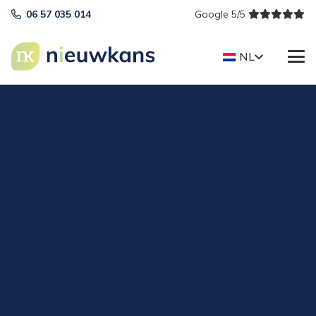
06 57 035 014
Google 5/5
NL