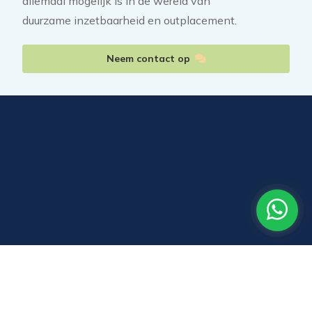
allemaal mogelijk is in de wereld van
duurzame inzetbaarheid en outplacement.
Neem contact op