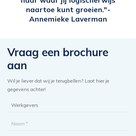
naartoe kunt groeien."-
Annemieke Laverman
Vraag een brochure
aan
Wil je liever dat wij je terugbellen? Laat hier je
gegevens achter!
Brochure
categorie
*
Naam
*