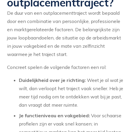
outplacementtraject?
De duur van een outplacementtraject wordt bepaald
door een combinatie van persoonlijke, professionele
en marktgerelateerde factoren. De belangrijkste zijn
jouw loopbaandoelen, de situatie op de arbeidsmarkt
in jouw vakgebied en de mate van zelfinzicht
waarmee je het traject start.
Concreet spelen de volgende factoren een rol:
Duidelijkheid over je richting:
Weet je al wat je
wilt, dan verloopt het traject vaak sneller. Heb je
meer tijd nodig om te ontdekken wat bij je past,
dan vraagt dat meer ruimte.
Je functieniveau en vakgebied:
Voor schaarse
profielen zijn er vaak snel kansen; in
competitieve markten kan het meer tijd kosten.