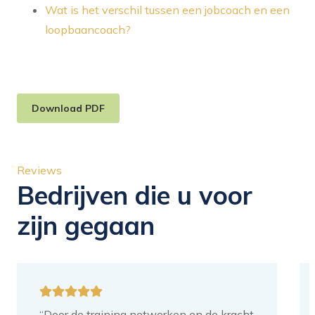
Wat is het verschil tussen een jobcoach en een
loopbaancoach?
Download PDF
Reviews
Bedrijven die u voor
zijn gegaan
“Door de training netwerken en de kracht