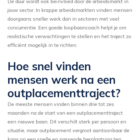
De duur wordt ook beïnvloed door de arbeidsmarkt in
jouw sector. In krappe arbeidsmarkten vinden mensen
doorgaans sneller werk dan in sectoren met veel
concurrentie. Een goede loopbaancoach helpt je om
realistische verwachtingen te stellen en het traject zo
efficiënt mogelijk in te richten.
Hoe snel vinden
mensen werk na een
outplacementtraject?
De meeste mensen vinden binnen drie tot zes
maanden na de start van een outplacementtraject
een nieuwe baan. Dit verschilt sterk per persoon en
situatie, maar outplacement vergroot aantoonbaar de
kans op een snelle en passende herplaatsing ten