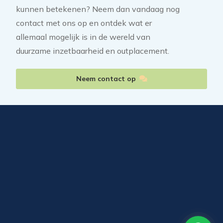
kunnen betekenen? Neem dan vandaag nog
contact met ons op en ontdek wat er
allemaal mogelijk is in de wereld van
duurzame inzetbaarheid en outplacement.
Neem contact op