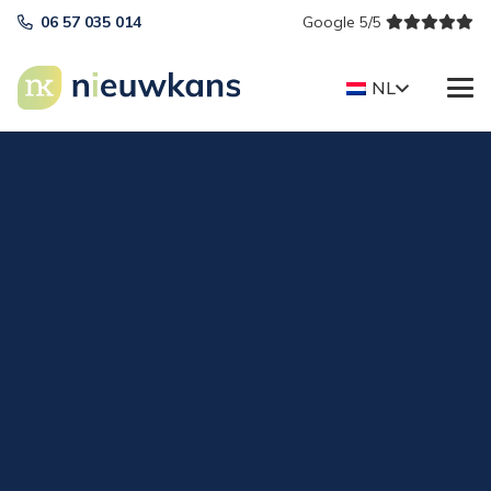
06 57 035 014
Google 5/5
NL