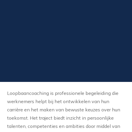
Loopbaancoaching is professionele begeleiding die
werknemers helpt bij het ontwikkelen van hun
carrière en het maken van bewuste keuzes over hun
toekomst. Het traject biedt inzicht in persoonlijke
talenten, competenties en ambities door middel van