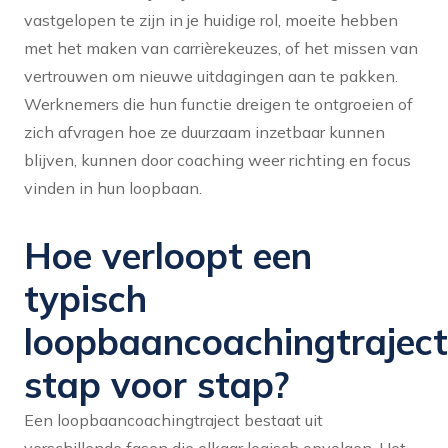
vastgelopen te zijn in je huidige rol, moeite hebben
met het maken van carrièrekeuzes, of het missen van
vertrouwen om nieuwe uitdagingen aan te pakken.
Werknemers die hun functie dreigen te ontgroeien of
zich afvragen hoe ze duurzaam inzetbaar kunnen
blijven, kunnen door coaching weer richting en focus
vinden in hun loopbaan.
Hoe verloopt een
typisch
loopbaancoachingtraject
stap voor stap?
Een loopbaancoachingtraject bestaat uit
verschillende fasen die elkaar logisch opvolgen. Het