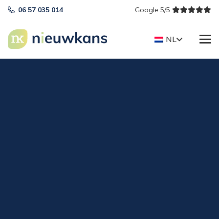
06 57 035 014
Google 5/5
NL