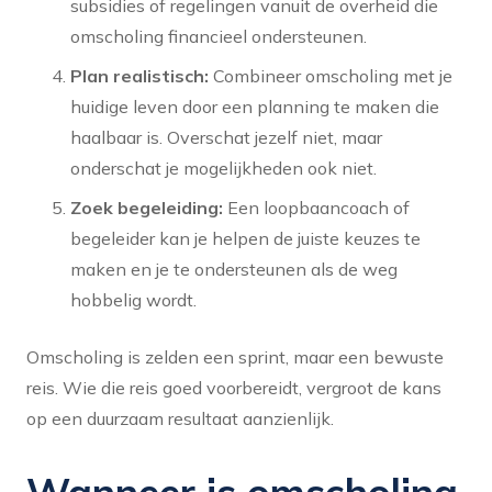
subsidies of regelingen vanuit de overheid die
omscholing financieel ondersteunen.
Plan realistisch:
Combineer omscholing met je
huidige leven door een planning te maken die
haalbaar is. Overschat jezelf niet, maar
onderschat je mogelijkheden ook niet.
Zoek begeleiding:
Een loopbaancoach of
begeleider kan je helpen de juiste keuzes te
maken en je te ondersteunen als de weg
hobbelig wordt.
Omscholing is zelden een sprint, maar een bewuste
reis. Wie die reis goed voorbereidt, vergroot de kans
op een duurzaam resultaat aanzienlijk.