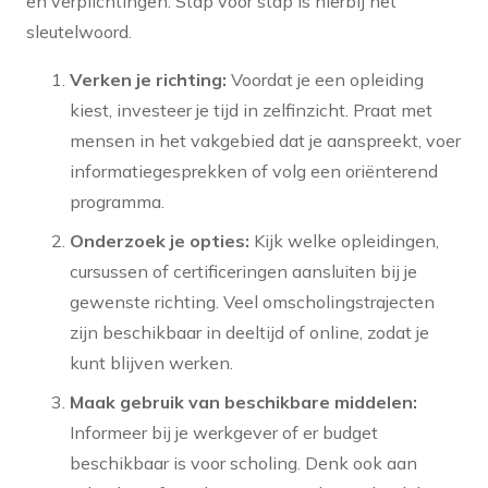
en verplichtingen. Stap voor stap is hierbij het
sleutelwoord.
Verken je richting:
Voordat je een opleiding
kiest, investeer je tijd in zelfinzicht. Praat met
mensen in het vakgebied dat je aanspreekt, voer
informatiegesprekken of volg een oriënterend
programma.
Onderzoek je opties:
Kijk welke opleidingen,
cursussen of certificeringen aansluiten bij je
gewenste richting. Veel omscholingstrajecten
zijn beschikbaar in deeltijd of online, zodat je
kunt blijven werken.
Maak gebruik van beschikbare middelen:
Informeer bij je werkgever of er budget
beschikbaar is voor scholing. Denk ook aan