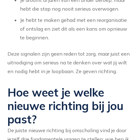
Je droomt al jaren van een ander beroep, maar
hebt die stap nog nooit serieus overwogen.
Je hebt te maken gehad met een reorganisatie
of ontslag en ziet dit als een kans om opnieuw
te beginnen.
Deze signalen zijn geen reden tot zorg, maar juist een
uitnodiging om serieus na te denken over wat jij wilt
en nodig hebt in je loopbaan. Ze geven richting.
Hoe weet je welke
nieuwe richting bij jou
past?
De juiste nieuwe richting bij omscholing vind je door
jezelf drie fundamentele vragen te stellen: wie ben ik,