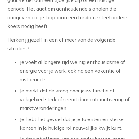
gaat verder dan een tijdelijke dip of een lastige
periode. Het gaat om aanhoudende signalen die
aangeven dat je loopbaan een fundamenteel andere
koers nodig heeft.
Herken jij jezelf in een of meer van de volgende
situaties?
Je voelt al langere tijd weinig enthousiasme of
energie voor je werk, ook na een vakantie of
rustperiode.
Je merkt dat de vraag naar jouw functie of
vakgebied sterk afneemt door automatisering of
marktveranderingen.
Je hebt het gevoel dat je je talenten en sterke
kanten in je huidige rol nauwelijks kwijt kunt.