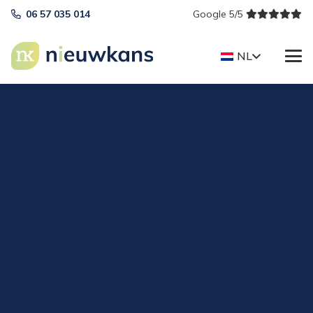
06 57 035 014
Google 5/5
NL