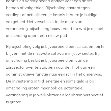
kennis en vaardigheden opdoet voor een ander
beroep of vakgebied. Bijscholing daarentegen
verdiept of actualiseert je kennis binnen je huidige
vakgebied. Het verschil zit in de mate van
verandering: bijscholing bouwt voort op wat je al doet,
omscholing opent een nieuw pad.
Bij bijscholing volg je bijvoorbeeld een cursus om bij te
blijven met de nieuwste software in jouw sector. Bij
omscholing besluit je bijvoorbeeld om van de
zorgsector over te stappen naar de IT, of van een
administratieve functie naar een rol in het onderwijs.
De investering in tijd, energie en soms geld is bij
omscholing groter, maar ook de potentiële
verandering in je werkplezier en loopbaanperspectief
is groter.