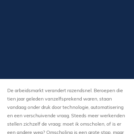
De arbeidsmarkt verandert razendsnel. Beroepen die
tien jaar geleden vanzelfsprekend waren, staan
vandaag onder druk door technologie, automatisering
en een verschuivende vraag. Steeds meer werkenden
stellen zichzelf de vraag: moet ik omscholen, of is er
een andere weg? Omscholing is een grote stap, maar