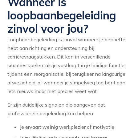
Wanneer is
loopbaanbegeleiding
zinvol voor jou?
Loopbaanbegeleiding is zinvol wanneer je behoefte
hebt aan richting en ondersteuning bij
carrièrevraagstukken. Dit kan in verschillende
situaties spelen: als je vastloopt in je huidige functie,
tijdens een reorganisatie, bij terugkeer na langdurige
afwezigheid, of wanneer je simpelweg toe bent aan
iets nieuws maar niet precies weet wat.
Er zijn duidelijke signalen die aangeven dat
professionele begeleiding kan helpen:
Je ervaart weinig werkplezier of motivatie
Je twijfelt over je volgende carrièrestap