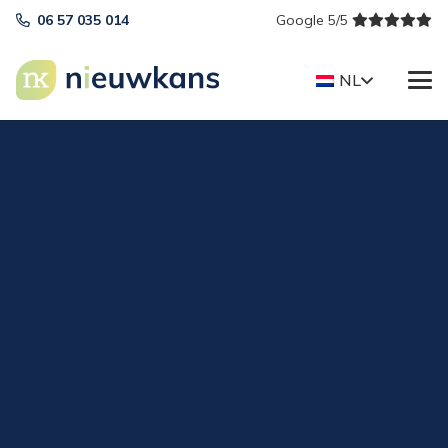
06 57 035 014
Google 5/5
NL