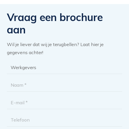
Vraag een brochure
aan
Wil je liever dat wij je terugbellen? Laat hier je
gegevens achter!
Brochure
categorie
*
Naam
*
E-
mailadres
Telefoon