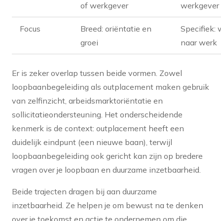
of werkgever
werkgever
Focus
Breed: oriëntatie en
Specifiek:
groei
naar werk
Er is zeker overlap tussen beide vormen. Zowel
loopbaanbegeleiding als outplacement maken gebruik
van zelfinzicht, arbeidsmarktoriëntatie en
sollicitatieondersteuning. Het onderscheidende
kenmerk is de context: outplacement heeft een
duidelijk eindpunt (een nieuwe baan), terwijl
loopbaanbegeleiding ook gericht kan zijn op bredere
vragen over je loopbaan en duurzame inzetbaarheid.
Beide trajecten dragen bij aan duurzame
inzetbaarheid. Ze helpen je om bewust na te denken
over je toekomst en actie te ondernemen om die