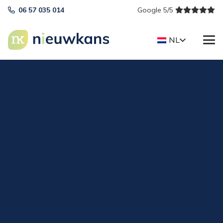
06 57 035 014
Google 5/5
NL