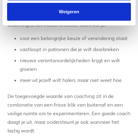
aanpak die volledig is afgestemd op persoonlijke
doelen.
Weigeren
Coaching is het meest effectief wanneer je:
voor een belangrijke keuze of verandering staat
vastloopt in patronen die je wilt doorbreken
nieuwe verantwoordelijkheden krijgt en wilt
groeien
meer uit jezelf wilt halen, maar niet weet hoe
De toegevoegde waarde van coaching zit in de
combinatie van een frisse blik van buitenaf en een
veilige ruimte om te experimenteren. Een goede coach
daagt je uit, maar ondersteunt je ook wanneer het
lastig wordt.