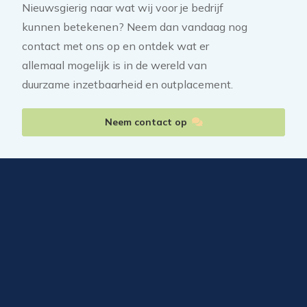
Nieuwsgierig naar wat wij voor je bedrijf
kunnen betekenen? Neem dan vandaag nog
contact met ons op en ontdek wat er
allemaal mogelijk is in de wereld van
duurzame inzetbaarheid en outplacement.
Neem contact op