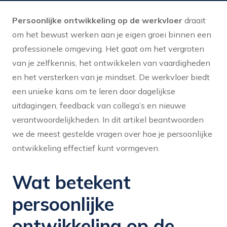
Persoonlijke ontwikkeling op de werkvloer
draait
om het bewust werken aan je eigen groei binnen een
professionele omgeving. Het gaat om het vergroten
van je zelfkennis, het ontwikkelen van vaardigheden
en het versterken van je mindset. De werkvloer biedt
een unieke kans om te leren door dagelijkse
uitdagingen, feedback van collega’s en nieuwe
verantwoordelijkheden. In dit artikel beantwoorden
we de meest gestelde vragen over hoe je persoonlijke
ontwikkeling effectief kunt vormgeven.
Wat betekent
persoonlijke
ontwikkeling op de