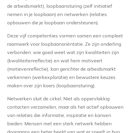
de arbeidsmarkt), loopbaansturing (zelf initiatief
nemen in je loopbaan) en netwerken (relaties
opbouwen die je loopbaan ondersteunen).
Deze vijf competenties vormen samen een compleet
raamwerk voor loopbaanoriëntatie. Ze zijn onderling
verbonden: wie goed weet wat zijn kwaliteiten zijn
(kwaliteitenreflectie) en wat hem motiveert
(motievenreflectie), kan gerichter de arbeidsmarkt
verkennen (werkexploratie) en bewustere keuzes
maken over zijn koers (loopbaansturing).
Netwerken sluit de cirkel. Niet als oppervlakkig
contacten verzamelen, maar als het actief opbouwen
van relaties die informatie, inspiratie en kansen
bieden. Mensen met een sterk netwerk hebben
doorgaans een beter beeld van wat er speelt in hun