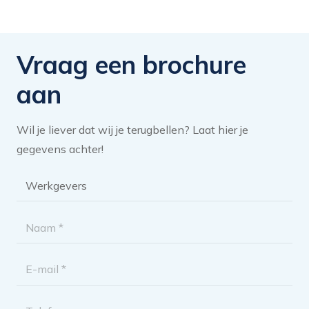
Vraag een brochure
aan
Wil je liever dat wij je terugbellen? Laat hier je
gegevens achter!
Brochure
categorie
*
Naam
*
E-
mailadres
Telefoon