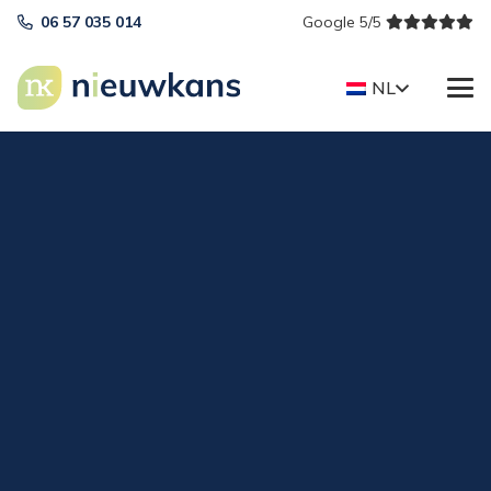
06 57 035 014
Google 5/5
NL