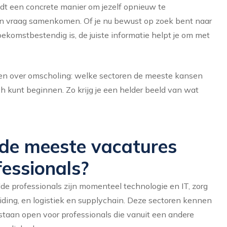
edt een concrete manier om jezelf opnieuw te
i en vraag samenkomen. Of je nu bewust op zoek bent naar
toekomstbestendig is, de juiste informatie helpt je om met
gen over omscholing: welke sectoren de meeste kansen
ch kunt beginnen. Zo krijg je een helder beeld van wat
de meeste vacatures
essionals?
e professionals zijn momenteel technologie en IT, zorg
iding, en logistiek en supplychain. Deze sectoren kennen
 staan open voor professionals die vanuit een andere