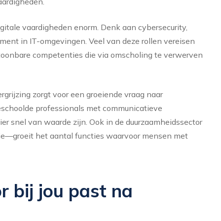
aardigheden.
igitale vaardigheden enorm. Denk aan cybersecurity,
ent in IT-omgevingen. Veel van deze rollen vereisen
toonbare competenties die via omscholing te verwerven
ergrijzing zorgt voor een groeiende vraag naar
mgeschoolde professionals met communicatieve
er snel van waarde zijn. Ook in de duurzaamheidssector
mie—groeit het aantal functies waarvoor mensen met
 bij jou past na