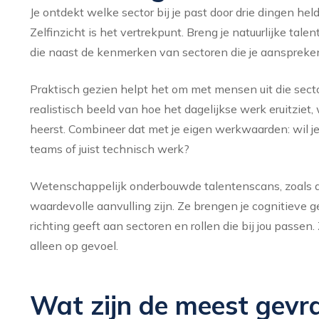
Je ontdekt welke sector bij je past door drie dingen helde
Zelfinzicht is het vertrekpunt. Breng je natuurlijke tale
die naast de kenmerken van sectoren die je aanspreken
Praktisch gezien helpt het om met mensen uit die sect
realistisch beeld van hoe het dagelijkse werk eruitziet
heerst. Combineer dat met je eigen werkwaarden: wil 
teams of juist technisch werk?
Wetenschappelijk onderbouwde talentenscans, zoals de
waardevolle aanvulling zijn. Ze brengen je cognitieve g
richting geeft aan sectoren en rollen die bij jou passen
alleen op gevoel.
Wat zijn de meest gevr