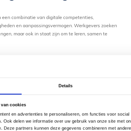
 een combinatie van digitale competenties,
igheden en aanpassingsvermogen. Werkgevers zoeken
ngen, maar ook in staat zijn om te leren, samen te
 van data voor besluitvorming
ide omgevingen
Details
thoden
 van cookies
ent en advertenties te personaliseren, om functies voor social
. Ook delen we informatie over uw gebruik van onze site met on
euwe kennis
e. Deze partners kunnen deze gegevens combineren met andere i