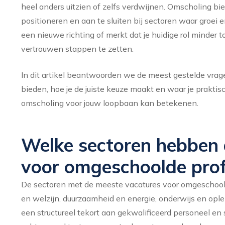
heel anders uitzien of zelfs verdwijnen. Omscholing bi
positioneren en aan te sluiten bij sectoren waar groe
een nieuwe richting of merkt dat je huidige rol minder 
vertrouwen stappen te zetten.
In dit artikel beantwoorden we de meest gestelde vra
bieden, hoe je de juiste keuze maakt en waar je praktis
omscholing voor jouw loopbaan kan betekenen.
Welke sectoren hebben 
voor omgeschoolde prof
De sectoren met de meeste vacatures voor omgeschoold
en welzijn, duurzaamheid en energie, onderwijs en ople
een structureel tekort aan gekwalificeerd personeel en