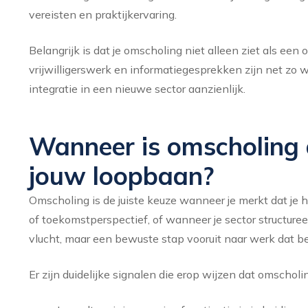
vereisten en praktijkervaring.
Belangrijk is dat je omscholing niet alleen ziet als een
vrijwilligerswerk en informatiegesprekken zijn net zo w
integratie in een nieuwe sector aanzienlijk.
Wanneer is omscholing d
jouw loopbaan?
Omscholing is de juiste keuze wanneer je merkt dat je hu
of toekomstperspectief, of wanneer je sector structureel
vlucht, maar een bewuste stap vooruit naar werk dat bet
Er zijn duidelijke signalen die erop wijzen dat omscholin