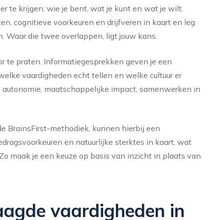
r te krijgen: wie je bent, wat je kunt en wat je wilt.
nten, cognitieve voorkeuren en drijfveren in kaart en leg
. Waar die twee overlappen, ligt jouw kans.
or te praten. Informatiegesprekken geven je een
, welke vaardigheden echt tellen en welke cultuur er
je autonomie, maatschappelijke impact, samenwerken in
 BrainsFirst-methodiek, kunnen hierbij een
edragsvoorkeuren en natuurlijke sterktes in kaart, wat
. Zo maak je een keuze op basis van inzicht in plaats van
aagde vaardigheden in