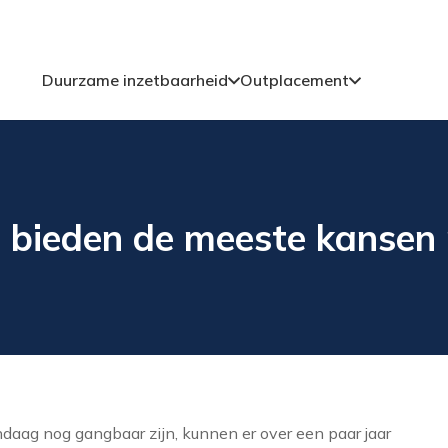
Duurzame inzetbaarheid
Outplacement
 bieden de meeste kansen
ndaag nog gangbaar zijn, kunnen er over een paar jaar