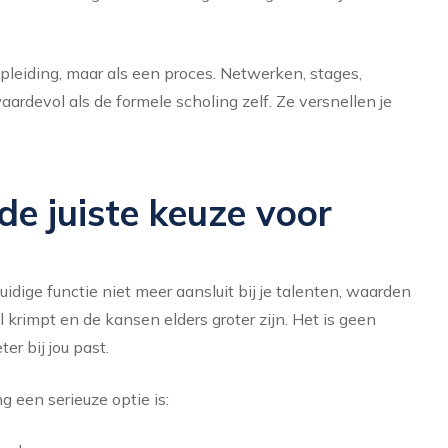
 opleiding, maar als een proces. Netwerken, stages,
aardevol als de formele scholing zelf. Ze versnellen je
e juiste keuze voor
idige functie niet meer aansluit bij je talenten, waarden
 krimpt en de kansen elders groter zijn. Het is geen
er bij jou past.
g een serieuze optie is: