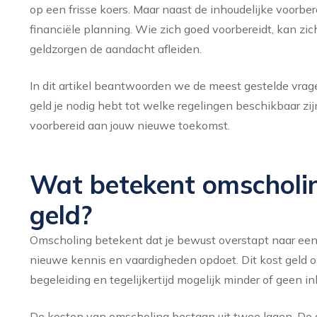
op een frisse koers. Maar naast de inhoudelijke voorb
financiële planning. Wie zich goed voorbereidt, kan zic
geldzorgen de aandacht afleiden.
In dit artikel beantwoorden we de meest gestelde vrag
geld je nodig hebt tot welke regelingen beschikbaar zij
voorbereid aan jouw nieuwe toekomst.
Wat betekent omscholi
geld?
Omscholing betekent dat je bewust overstapt naar een
nieuwe kennis en vaardigheden opdoet. Dit kost geld om
begeleiding en tegelijkertijd mogelijk minder of geen 
De kosten van omscholing bestaan uit twee lagen. De di