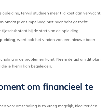
e opleiding, terwijl studeren meer tijd kost dan verwacht.
en
omdat je er simpelweg niet naar hebt gezocht.
 tijdsdruk staat bij de start van de opleiding.
pleiding
, want ook het vinden van een nieuwe baan
choling in de problemen komt. Neem de tijd om dit plan
 die je hierin kan begeleiden.
oment om financieel te
n voor omscholing is zo vroeg mogelijk, idealiter één