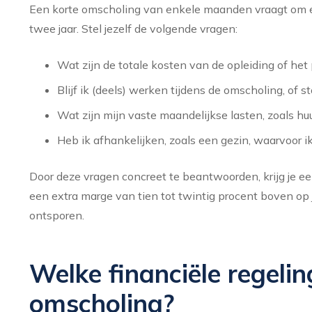
Een korte omscholing van enkele maanden vraagt om ee
twee jaar. Stel jezelf de volgende vragen:
Wat zijn de totale kosten van de opleiding of he
Blijf ik (deels) werken tijdens de omscholing, of sto
Wat zijn mijn vaste maandelijkse lasten, zoals h
Heb ik afhankelijken, zoals een gezin, waarvoor i
Door deze vragen concreet te beantwoorden, krijg je een
een extra marge van tien tot twintig procent boven op
ontsporen.
Welke financiële regeli
omscholing?