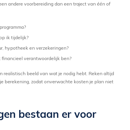
n andere voorbereiding dan een traject van één of
t programma?
p ik tijdelijk?
uur, hypotheek en verzekeringen?
k financieel verantwoordelijk ben?
 realistisch beeld van wat je nodig hebt. Reken altijd
 je berekening, zodat onverwachte kosten je plan niet
ngen bestaan er voor