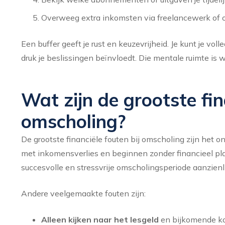
Overweeg extra inkomsten via freelancewerk of ove
Een buffer geeft je rust en keuzevrijheid. Je kunt je vol
druk je beslissingen beïnvloedt. Die mentale ruimte is wa
Wat zijn de grootste fin
omscholing?
De grootste financiële fouten bij omscholing zijn het 
met inkomensverlies en beginnen zonder financieel pla
succesvolle en stressvrije omscholingsperiode aanzienli
Andere veelgemaakte fouten zijn:
Alleen kijken naar het lesgeld
en bijkomende ko