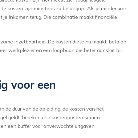
te kosten zijn minstens zo belangrijk. Als je minder uren
pt je inkomen terug. Die combinatie maakt financiële
urzame inzetbaarheid. De kosten die je nu maakt, betalen
meer werkplezier en een loopbaan die beter aansluit bij
ig voor een
n de duur van de opleiding, de kosten van het
gel geldt: bereken drie kostenposten samen:
e en een buffer voor onverwachte uitgaven.