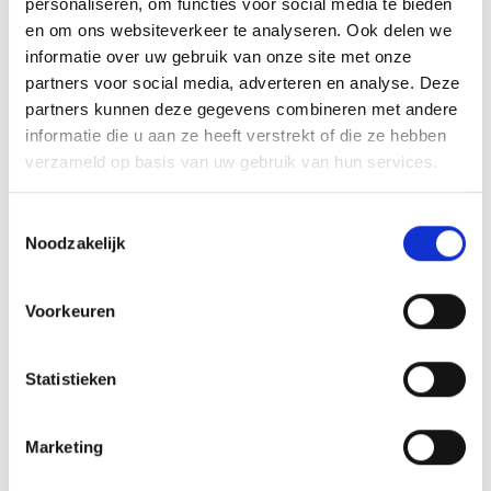
personaliseren, om functies voor social media te bieden
je zwakke punten negeert, maar dat je slim kiest waar
en om ons websiteverkeer te analyseren. Ook delen we
je je energie in steekt.
informatie over uw gebruik van onze site met onze
partners voor social media, adverteren en analyse. Deze
Welke stappen kun je
partners kunnen deze gegevens combineren met andere
informatie die u aan ze heeft verstrekt of die ze hebben
zetten om jezelf te
verzameld op basis van uw gebruik van hun services.
ontwikkelen?
Toestemmingsselectie
Noodzakelijk
Effectieve persoonlijke ontwikkeling begint met het
stellen van concrete doelen, gevolgd door het kiezen
Voorkeuren
van passende leermethoden en het maken van een
persoonlijk ontwikkelplan.
Maatwerk
is hierbij
essentieel, want wat voor de een werkt, past niet
Statistieken
automatisch bij de ander.
Marketing
Begin met het formuleren van heldere doelen. Wat wil
je bereiken? Maak je doelen specifiek en meetbaar. In