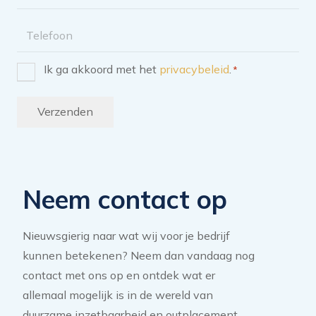
mailadres
Telefoon
Ik ga akkoord met het
privacybeleid
.
*
Instemming
*
Verzenden
Neem contact op
Nieuwsgierig naar wat wij voor je bedrijf
kunnen betekenen? Neem dan vandaag nog
contact met ons op en ontdek wat er
allemaal mogelijk is in de wereld van
duurzame inzetbaarheid en outplacement.