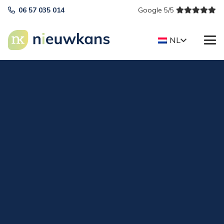
06 57 035 014
Google 5/5
NL