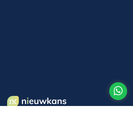
Neckerdijk 5B
1441GX Purmerend