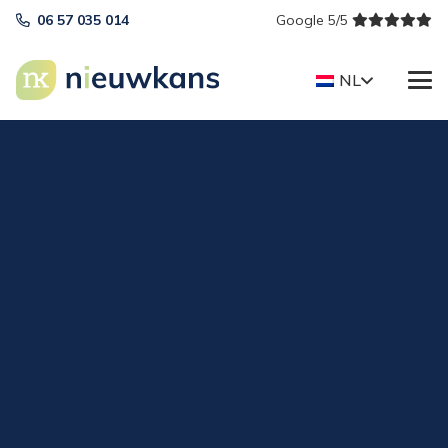
06 57 035 014
Google 5/5
NL