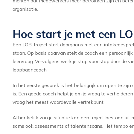
merken dat medewerkers meer betrokken zijn en bet
organisatie.
Hoe start je met een LO
Een LOB-traject start doorgaans met een intakegesprek
staan. Op basis daarvan stelt de coach een persoonlijk 
leervraag. Vervolgens werk je stap voor stap door de v
loopbaancoach.
In het eerste gesprek is het belangrijk om open te zijn 
is. Een goede coach helpt je om je vraag te verhelderen
vraag het meest waardevolle vertrekpunt.
Afhankelijk van je situatie kan een traject bestaan ui
soms ook assessments of talentenscans. Het tempo en 