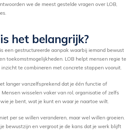
beantwoorden we de meest gestelde vragen over LOB,
es.
s het belangrijk?
 is een gestructureerde aanpak waarbij iemand bewust
n en toekomstmogelijkheden. LOB helpt mensen regie te
inzicht te combineren met concrete stappen vooruit.
iet langer vanzelfsprekend dat je één functie of
 Mensen wisselen vaker van rol, organisatie of zelfs
wie je bent, wat je kunt en waar je naartoe wilt.
iet per se willen veranderen, maar wel willen groeien.
 je bewustzijn en vergroot je de kans dat je werk blijft