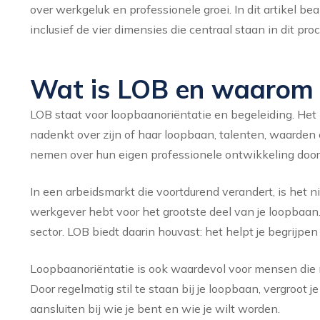
over werkgeluk en professionele groei. In dit artikel 
inclusief de vier dimensies die centraal staan in dit proc
Wat is LOB en waarom i
LOB staat voor loopbaanoriëntatie en begeleiding. Het
nadenkt over zijn of haar loopbaan, talenten, waarde
nemen over hun eigen professionele ontwikkeling door 
In een arbeidsmarkt die voortdurend verandert, is het n
werkgever hebt voor het grootste deel van je loopbaan.
sector. LOB biedt daarin houvast: het helpt je begrijpen 
Loopbaanoriëntatie is ook waardevol voor mensen die n
Door regelmatig stil te staan bij je loopbaan, vergroot je
aansluiten bij wie je bent en wie je wilt worden.