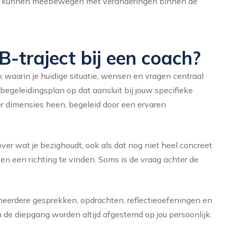
er kunnen meebewegen met veranderingen binnen de
B-traject bij een coach?
 waarin je huidige situatie, wensen en vragen centraal
begeleidingsplan op dat aansluit bij jouw specifieke
ier dimensies heen, begeleid door een ervaren
over wat je bezighoudt, ook als dat nog niet heel concreet
 en een richting te vinden. Soms is de vraag achter de
t meerdere gesprekken, opdrachten, reflectieoefeningen en
de diepgang worden altijd afgestemd op jou persoonlijk.