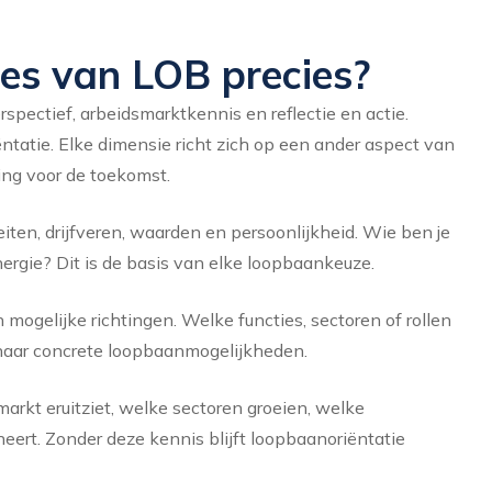
ies van LOB precies?
rspectief, arbeidsmarktkennis en reflectie en actie.
tatie. Elke dimensie richt zich op een ander aspect van
ing voor de toekomst.
iten, drijfveren, waarden en persoonlijkheid. Wie ben je
nergie? Dit is de basis van elke loopbaankeuze.
mogelijke richtingen. Welke functies, sectoren of rollen
d naar concrete loopbaanmogelijkheden.
markt eruitziet, welke sectoren groeien, welke
eert. Zonder deze kennis blijft loopbaanoriëntatie