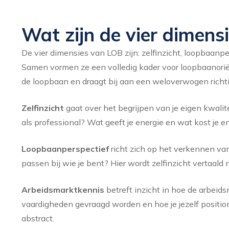
Wat zijn de vier dimens
De vier dimensies van LOB zijn: zelfinzicht, loopbaanpe
Samen vormen ze een volledig kader voor loopbaanoriën
de loopbaan en draagt bij aan een weloverwogen richt
Zelfinzicht
gaat over het begrijpen van je eigen kwalite
als professional? Wat geeft je energie en wat kost je e
Loopbaanperspectief
richt zich op het verkennen van 
passen bij wie je bent? Hier wordt zelfinzicht vertaal
Arbeidsmarktkennis
betreft inzicht in hoe de arbeids
vaardigheden gevraagd worden en hoe je jezelf position
abstract.