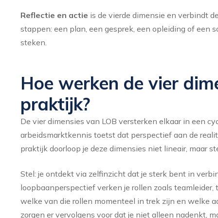
Reflectie en actie
is de vierde dimensie en verbindt de
stappen: een plan, een gesprek, een opleiding of een soll
steken.
Hoe werken de vier dim
praktijk?
De vier dimensies van LOB versterken elkaar in een cycl
arbeidsmarktkennis toetst dat perspectief aan de realite
praktijk doorloop je deze dimensies niet lineair, maar 
Stel: je ontdekt via zelfinzicht dat je sterk bent in v
loopbaanperspectief verken je rollen zoals teamleider, 
welke van die rollen momenteel in trek zijn en welke a
zorgen er vervolgens voor dat je niet alleen nadenkt, m