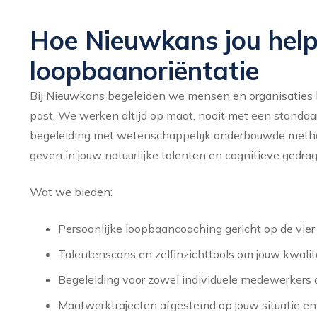
Hoe Nieuwkans jou hel
loopbaanoriëntatie
Bij Nieuwkans begeleiden we mensen en organisaties bi
past. We werken altijd op maat, nooit met een standa
begeleiding met wetenschappelijk onderbouwde methode
geven in jouw natuurlijke talenten en cognitieve gedra
Wat we bieden:
Persoonlijke loopbaancoaching gericht op de vie
Talentenscans en zelfinzichttools om jouw kwalit
Begeleiding voor zowel individuele medewerkers a
Maatwerktrajecten afgestemd op jouw situatie en