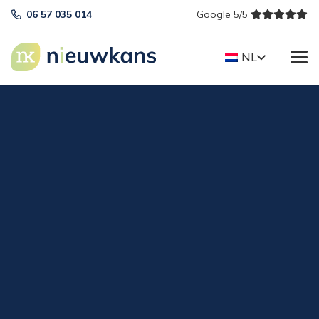
06 57 035 014
Google 5/5
NL