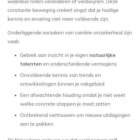
waardoor rollen veranderen of verdwijnen. Deze
constante beweging creëert angst dat je huidige
kennis en ervaring niet meer voldoende zijn.
Onderliggende oorzaken van carrière-onzekerheid zijn
vaak:
Gebrek aan inzicht in je eigen
natuurlijke
talenten
en onderscheidende vermogens
Onvoldoende kennis van trends en
ontwikkelingen binnen je vakgebied
Een afwachtende houding omdat je niet weet
welke concrete stappen je moet zetten
Ontbrekend vertrouwen om nieuwe uitdagingen
aan te pakken
Bij Nieuwkans geloven we dat werknemers zelf